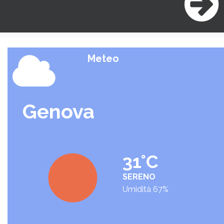
Meteo
Genova
31°C
SERENO
Umidità 67%