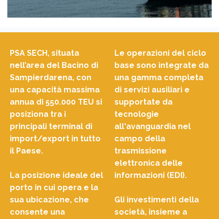
PSA SECH, situata
Le operazioni del ciclo
nell’area del Bacino di
base sono integrate da
Sampierdarena, con
una gamma completa
una capacità massima
di servizi ausiliari e
annua di 550.000 TEU si
supportate da
posiziona tra i
tecnologie
principali terminal di
all'avanguardia nel
import/export in tutto
campo della
il Paese.
trasmissione
elettronica delle
La posizione ideale del
informazioni (EDI).
porto in cui opera e la
sua ubicazione, che
Gli investimenti della
consente una
società, insieme a