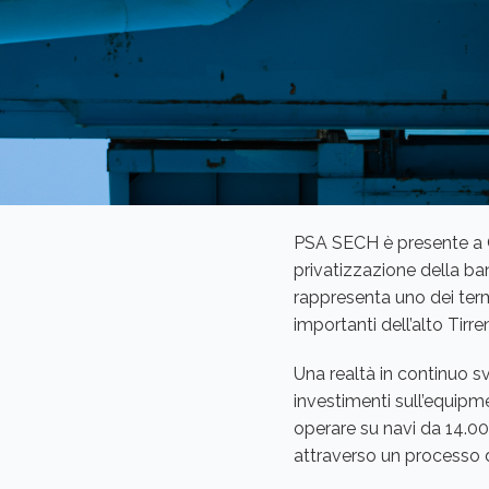
PSA SECH è presente a 
privatizzazione della ba
rappresenta uno dei term
importanti dell’alto Tirre
Una realtà in continuo sv
investimenti sull’equip
operare su navi da 14.00
attraverso un processo 