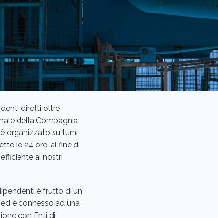
nti diretti oltre
sonale della Compagnia
 è organizzato su turni
te le 24 ore, al fine di
 efficiente ai nostri
dipendenti è frutto di un
e ed è connesso ad una
ione con Enti di