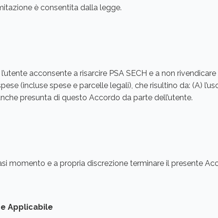
limitazione è consentita dalla legge.
l’utente acconsente a risarcire PSA SECH e a non rivendicare 
pese (incluse spese e parcelle legali), che risultino da: (A) l’uso
 anche presunta di questo Accordo da parte dell’utente.
si momento e a propria discrezione terminare il presente Ac
ne Applicabile