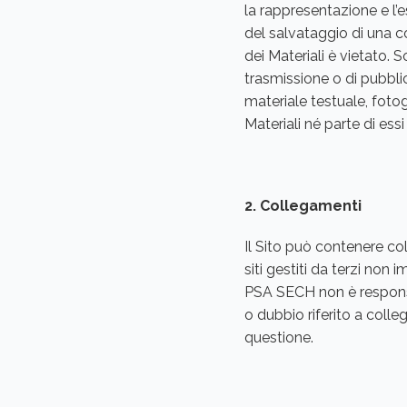
la rappresentazione e l’
del salvataggio di una c
dei Materiali è vietato. S
trasmissione o di pubblic
materiale testuale, fotog
Materiali né parte di es
2. Collegamenti
Il Sito può contenere coll
siti gestiti da terzi non
PSA SECH non è responsabi
o dubbio riferito a colleg
questione.