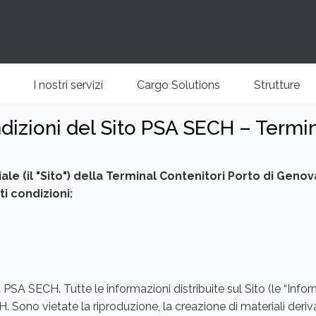
zione
I nostri servizi
Cargo Solutions
Strutture
+
+
+
+
ale
dizioni del Sito PSA SECH – Termin
iciale (il "Sito") della Terminal Contenitori Porto di Geno
i condizioni:
la PSA SECH. Tutte le informazioni distribuite sul Sito (le “Info
 Sono vietate la riproduzione, la creazione di materiali derivat