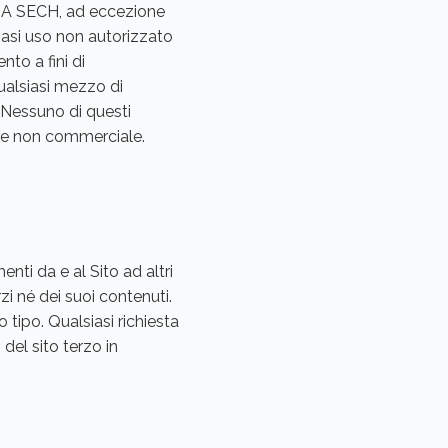
 PSA SECH, ad eccezione
iasi uso non autorizzato
nto a fini di
qualsiasi mezzo di
. Nessuno di questi
e e non commerciale.
enti da e al Sito ad altri
zi né dei suoi contenuti.
 tipo. Qualsiasi richiesta
 del sito terzo in