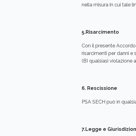
nella misura in cui tale 
5.Risarcimento
Con il presente Accordo 
risarcimenti per danni e s
(B) qualsiasi violazione
6. Rescissione
PSA SECH può in qualsia
7.Legge e Giurisdizio