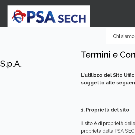
Salta
al
contenuto
principale
Naviga
Chi siamo
princip
Termini e Con
S.p.A.
L'utilizzo del Sito Uff
soggetto alle seguent
1. Proprietà del sito
Il sito è di proprietà del
proprietà della PSA SECH.