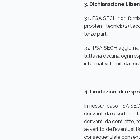
3. Dichiarazione Liber
3.1. PSA SECH non fornisc
problemi tecnici; (2) l'a
terze parti.
3.2 .PSA SECH aggiorna c
tuttavia declina ogni res
informativi forniti da terz
4. Limitazioni di respo
In nessun caso PSA SECH è
derivanti da o sorti in re
derivanti da contratto, t
avvertito dell’eventualit
consequenziale consentita