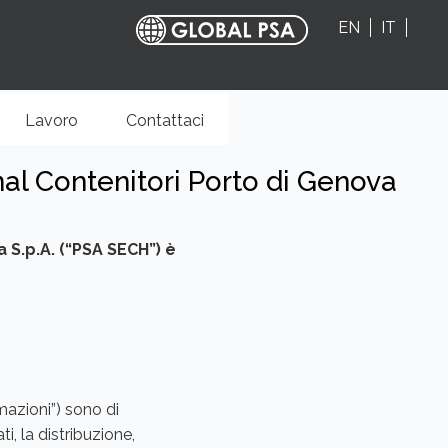
EN
IT
Lavoro
Contattaci
al Contenitori Porto di Genova
va S.p.A. (“PSA SECH”) è
rmazioni”) sono di
i, la distribuzione,