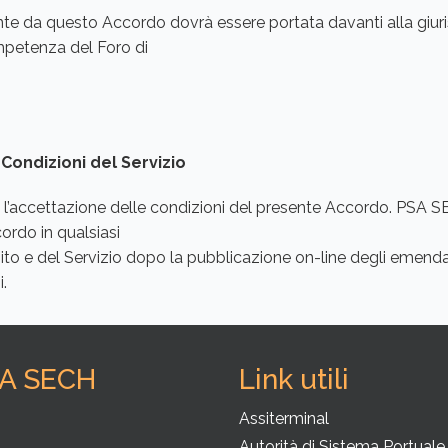
nte da questo Accordo dovrà essere portata davanti alla giuri
petenza del Foro di
Condizioni del Servizio
ica l’accettazione delle condizioni del presente Accordo. PSA 
ordo in qualsiasi
Sito e del Servizio dopo la pubblicazione on-line degli emenda
.
SA SECH
Link utili
i
Assiterminal
Autorità di Sistema Portuale